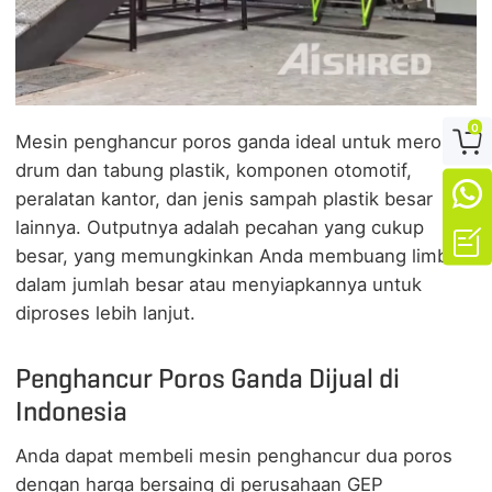
0

Mesin penghancur poros ganda ideal untuk merobek
drum dan tabung plastik, komponen otomotif,

peralatan kantor, dan jenis sampah plastik besar
lainnya. Outputnya adalah pecahan yang cukup

besar, yang memungkinkan Anda membuang limbah
dalam jumlah besar atau menyiapkannya untuk
diproses lebih lanjut.
Penghancur Poros Ganda Dijual di
Indonesia
Anda dapat membeli mesin penghancur dua poros
dengan harga bersaing di perusahaan GEP