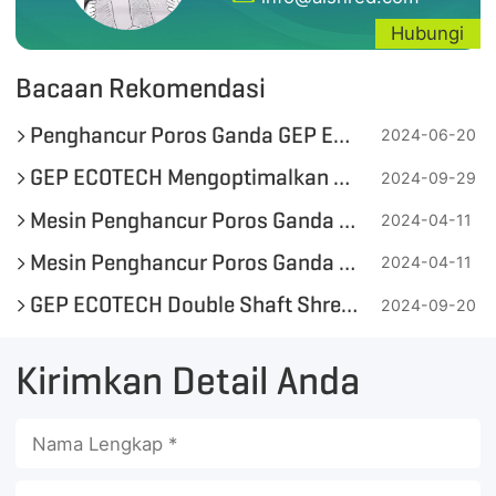
Hubungi
Bacaan Rekomendasi
Penghancur Poros Ganda GEP ECOTECH: Peralatan yang Diperlukan untuk Pembuangan Karkas Hewan
2024-06-20
GEP ECOTECH Mengoptimalkan Penghancur Poros Ganda untuk Limbah Besar
2024-09-29
Mesin Penghancur Poros Ganda Dijual, Merek GEP Ecotech!
2024-04-11
Mesin Penghancur Poros Ganda untuk Mengolah Sampah Hijau dan Biomassa
2024-04-11
GEP ECOTECH Double Shaft Shredder: digunakan untuk Penghancuran Kulit Limbah untuk Pemulihan Energi
2024-09-20
Kirimkan Detail Anda